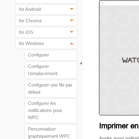
for Android
for Chrome
for iOS
for Windows
Configurer
Configurer
l'emplacement
Configurer une file par
défaut
Configurer les
notifications pour
WPC
Imprimer en
Personnaliser
graphiquement WPC
Après avoir initli