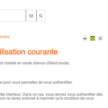
ormale
ilisation courante
t installé en mode silence (Silent mode).
he pour vous permettre de vous authentifier.
te interface. Dans ce cas, vous devrez vous authentifier dès
s ne serez autorisé à imprimer qu'à condition de vous