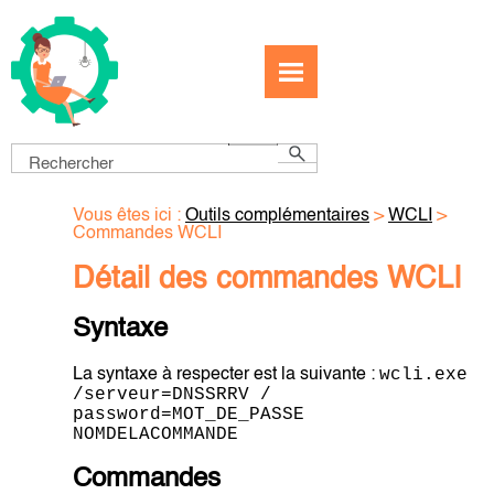
Passer au contenu principal
Vous êtes ici :
Outils complémentaires
>
WCLI
>
Commandes WCLI
Détail des commandes WCLI
Syntaxe
wcli.exe
La syntaxe à respecter est la suivante :
/serveur=DNSSRRV /
password=MOT_DE_PASSE
NOMDELACOMMANDE
Commandes