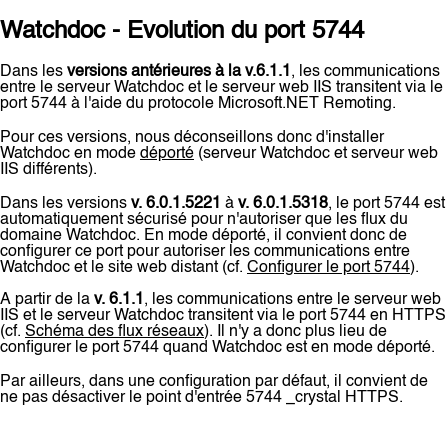
Watchdoc - Evolution du port 5744
Dans les
versions antérieures à la v.6.1.1
, les communications
entre le serveur Watchdoc et le serveur web IIS transitent via le
port 5744 à l'aide du protocole Microsoft.NET Remoting.
Pour ces versions, nous déconseillons donc d'installer
Watchdoc en mode
déporté
(serveur Watchdoc et serveur web
IIS différents).
Dans les versions
v. 6.0.1.5221
à
v. 6.0.1.5318
, le port 5744 est
automatiquement sécurisé pour n'autoriser que les flux du
domaine Watchdoc. En mode déporté, il convient donc de
configurer ce port pour autoriser les communications entre
Watchdoc et le site web distant (cf.
Configurer le port 5744
).
A partir de la
v. 6.1.1
, les communications entre le serveur web
IIS et le serveur Watchdoc transitent via le port 5744 en HTTPS
(cf.
Schéma des flux réseaux
). Il n'y a donc plus lieu de
configurer le port 5744 quand Watchdoc est en mode déporté.
Par ailleurs, dans une configuration par défaut, il convient de
ne pas désactiver le point d'entrée 5744 _crystal HTTPS.