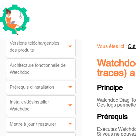
Accueil
Versions téléchargeables
Vous êtes ici :
Out
des produits
Watchdoc 
Architecture fonctionnelle de
traces) 
Watchdoc
Principe
Prérequis d'installation
Watchdoc Diag Tool
Installer/désinstaller
Ces logs permette
Watchdoc
Prérequis
Mettre à jour / restaurer
Exécutez Watchdoc
Si vous ne pouvez 