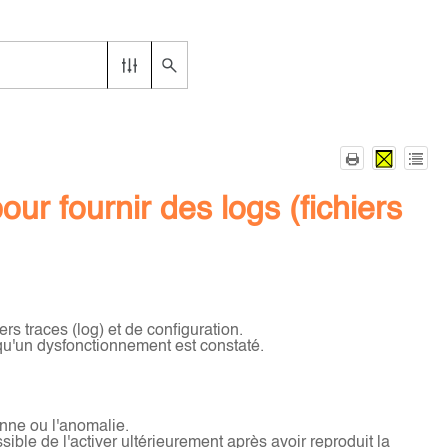
our fournir des logs (fichiers
rs traces (log) et de configuration.
qu'un dysfonctionnement est constaté.
nne ou l'anomalie.
ible de l'activer ultérieurement après avoir reproduit la