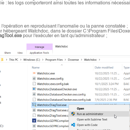
e : les logs comporteront ainsi toutes les informations nécessa
opération en reproduisant l'anomalie ou la panne constatée ;
ur hébergeant Watchdoc, dans le dossier C:\Program Files\Doxens
agTool.exe
pour l'exécuter en tant qu'administrateur ;