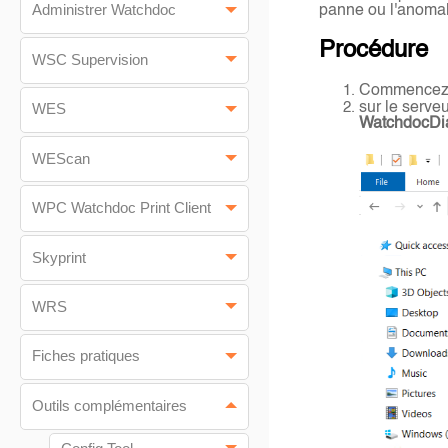
Administrer Watchdoc
panne ou l'anomali
Procédure
WSC Supervision
Commencez l'
sur le serve
WES
WatchdocDi
WEScan
WPC Watchdoc Print Client
Skyprint
WRS
Fiches pratiques
Outils complémentaires