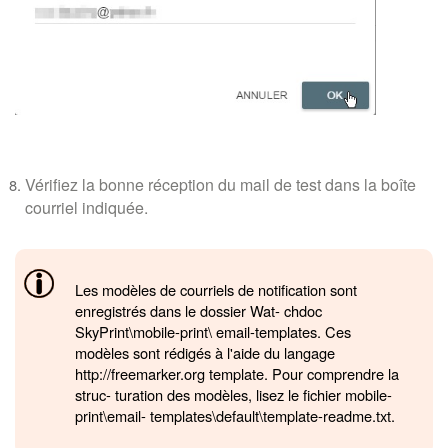
Vérifiez la bonne réception du mail de test dans la boîte
courriel indiquée.
Les modèles de courriels de notification sont
enregistrés dans le dossier Wat- chdoc
SkyPrint\mobile-print\ email-templates. Ces
modèles sont rédigés à l'aide du langage
http://freemarker.org template. Pour comprendre la
struc- turation des modèles, lisez le fichier mobile-
print\email- templates\default\template-readme.txt.