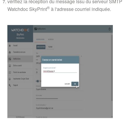
vérifiez la réception du message issu du serveur SMTP
®
Watchdoc SkyPrint
à l'adresse courriel indiquée.